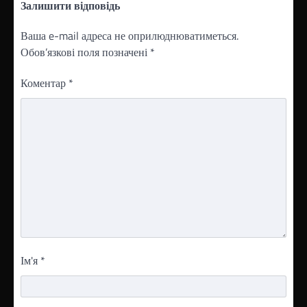
Залишити відповідь
Ваша e-mail адреса не оприлюднюватиметься.
Обов’язкові поля позначені
*
Коментар
*
Ім'я
*