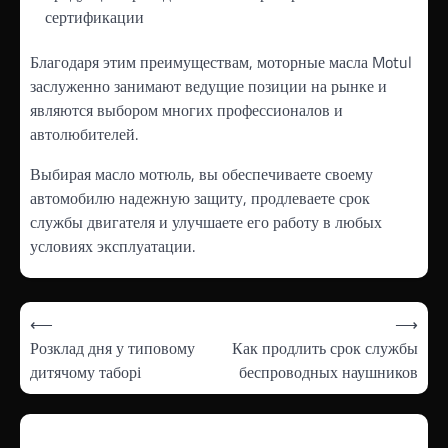
сертификации
Благодаря этим преимуществам, моторные масла Motul
заслуженно занимают ведущие позиции на рынке и
являются выбором многих профессионалов и
автолюбителей.
Выбирая масло мотюль, вы обеспечиваете своему
автомобилю надежную защиту, продлеваете срок
службы двигателя и улучшаете его работу в любых
условиях эксплуатации.
Навігація
⟵
⟶
записів
Розклад дня у типовому
Как продлить срок службы
дитячому таборі
беспроводных наушников