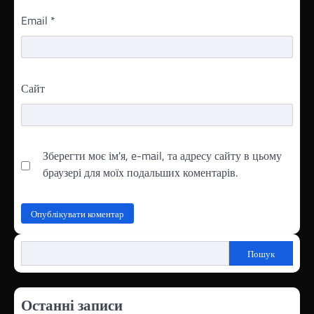
Email
*
Сайт
Зберегти моє ім'я, e-mail, та адресу сайту в цьому
браузері для моїх подальших коментарів.
Пошук
Останні записи