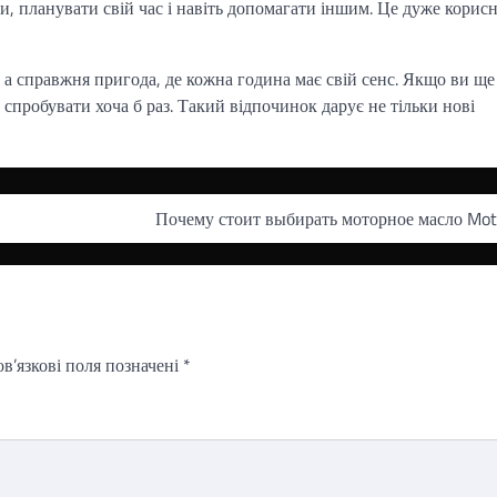
и, планувати свій час і навіть допомагати іншим. Це дуже корис
, а справжня пригода, де кожна година має свій сенс. Якщо ви ще
 спробувати хоча б раз. Такий відпочинок дарує не тільки нові
Почему стоит выбирать моторное масло Mot
в’язкові поля позначені
*