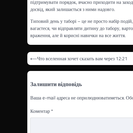
підтримувати порядок, вчасно приходити на заход
досвід, який залишається з ними надовго.
Типовий день у таборі – це не просто набір подій
вагаєтеся, чи відправляти дитину до табору, варто
враження, але й корисні навички на все життя.
Навігація
⟵
Что вселенная хочет сказать вам через 12:21
записів
Залишити відповідь
Ваша e-mail адреса не оприлюднюватиметься.
Обо
Коментар
*