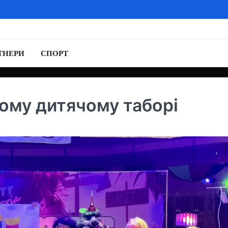
ТНЕРИ
СПОРТ
вому дитячому таборі