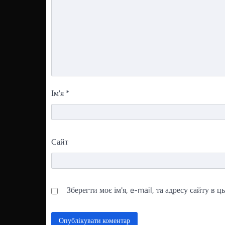
Ім'я
*
Сайт
Зберегти моє ім'я, e-mail, та адресу сайту в 