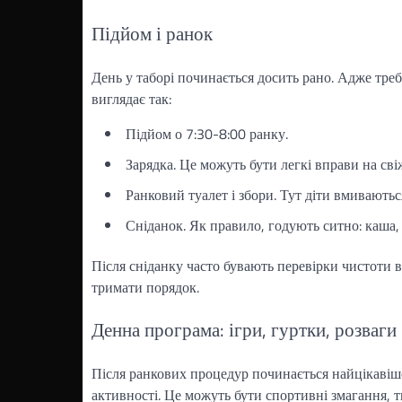
Підйом і ранок
День у таборі починається досить рано. Адже треба
виглядає так:
Підйом о 7:30-8:00 ранку.
Зарядка. Це можуть бути легкі вправи на сві
Ранковий туалет і збори. Тут діти вмиваються
Сніданок. Як правило, годують ситно: каша, 
Після сніданку часто бувають перевірки чистоти в
тримати порядок.
Денна програма: ігри, гуртки, розваги
Після ранкових процедур починається найцікавіше.
активності. Це можуть бути спортивні змагання, тв