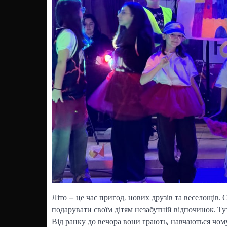
Літо – це час пригод, нових друзів та веселощів.
подарувати своїм дітям незабутній відпочинок. Тут
Від ранку до вечора вони грають, навчаються чом