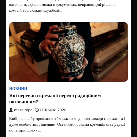
важливим, адже помилки в документах, неправомірні рішення
комісій або складні службові…
НОВИНИ
Які переваги кремації перед традиційним
похованням?
mazaltopol
8 Червня, 2026
Вибір способу прощання з близькою людиною завжди є складним і
дуже особистим рішенням. Останніми роками кремація стає дедалі
популярнішою у…