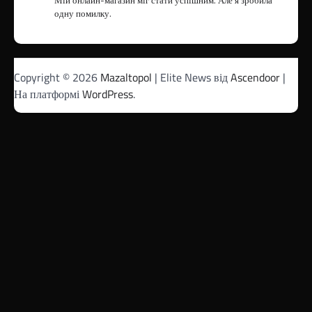
одну помилку.
Copyright © 2026
Mazaltopol
| Elite News від
Ascendoor
|
На платформі
WordPress
.