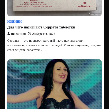
НОВИНИ
Для чего назначают Серрата таблетки
mazaltopol
28 Березня, 2026
Серрата — это препарат, который часто назначают при
воспалениях, травмах и после операций. Многие пациенты, получив
его в рецепте, задаются…