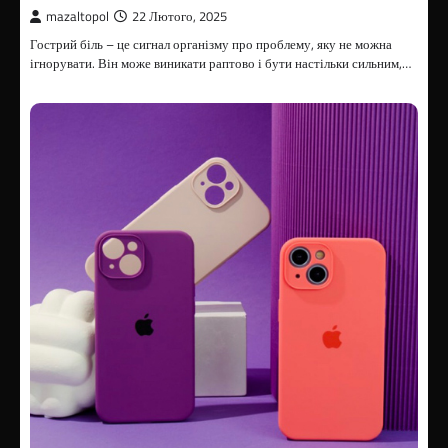
mazaltopol
22 Лютого, 2025
Гострий біль – це сигнал організму про проблему, яку не можна
ігнорувати. Він може виникати раптово і бути настільки сильним,…