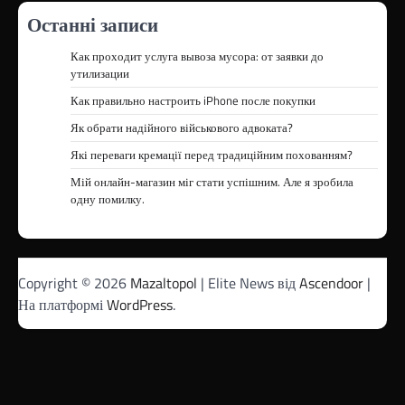
Останні записи
Как проходит услуга вывоза мусора: от заявки до
утилизации
Как правильно настроить iPhone после покупки
Як обрати надійного військового адвоката?
Які переваги кремації перед традиційним похованням?
Мій онлайн-магазин міг стати успішним. Але я зробила
одну помилку.
Copyright © 2026
Mazaltopol
| Elite News від
Ascendoor
|
На платформі
WordPress
.