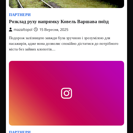
ПАРТНЕРИ
Розклад руху напрямку Ковель Варшава поїзд
mazaltopol
15 Вересня, 2025
Подорож залізницею завжди була зручною і зрозумілою для
пасажирів, адже вона дозволяє спокійно дістатися до потрібного
міста без зайвих клопотів.…
ПАРТНЕРИ