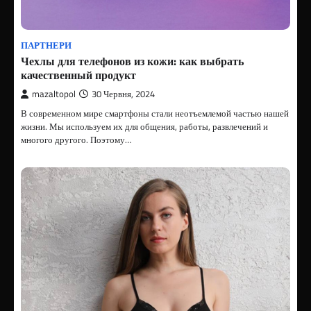
ПАРТНЕРИ
Чехлы для телефонов из кожи: как выбрать
качественный продукт
mazaltopol
30 Червня, 2024
В современном мире смартфоны стали неотъемлемой частью нашей
жизни. Мы используем их для общения, работы, развлечений и
многого другого. Поэтому…