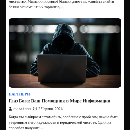
мистецтво. Магазини нижньої білизни дають можливість знайти
безліч різноманітних варіантів,…
ПАРТНЕРИ
Глаз Бога: Ваш Помощник в Мире Информации
mazaltopol
2 Червня, 2024
Когда мы выбираем автомобиль, особенно с пробегом, важно быть
уверенным в его надежности и юридической чистоте. Один из
способов получить…