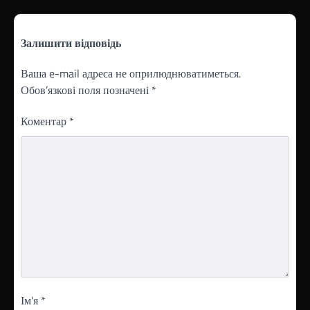
Залишити відповідь
Ваша e-mail адреса не оприлюднюватиметься.
Обов’язкові поля позначені
*
Коментар
*
Ім'я
*