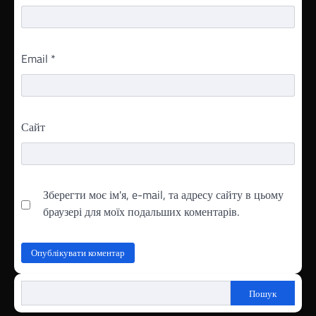
Email
*
Сайт
Зберегти моє ім'я, e-mail, та адресу сайту в цьому
браузері для моїх подальших коментарів.
Пошук