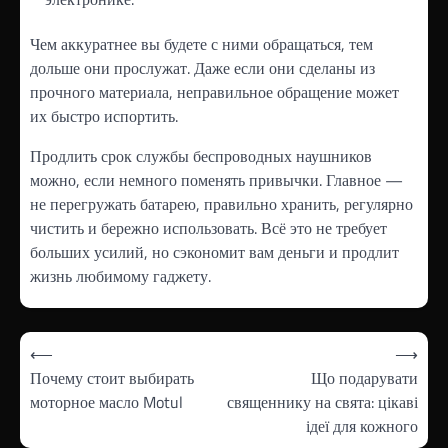
Чем аккуратнее вы будете с ними обращаться, тем
дольше они прослужат. Даже если они сделаны из
прочного материала, неправильное обращение может
их быстро испортить.
Продлить срок службы беспроводных наушников
можно, если немного поменять привычки. Главное —
не перегружать батарею, правильно хранить, регулярно
чистить и бережно использовать. Всё это не требует
больших усилий, но сэкономит вам деньги и продлит
жизнь любимому гаджету.
Навігація
⟵
⟶
записів
Почему стоит выбирать
Що подарувати
моторное масло Motul
священнику на свята: цікаві
ідеї для кожного