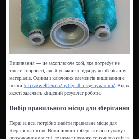
Вишивання — це захоплююче хобі, яке потребує не
тільки творчості, але й уважного підходу до зберігання
матеріалів. Одним з ключових елементів вишивання є
нитки
https://welltex.ua/nytky-dlia-vyshyvannia/
. Від їх
якості залежить кінцевий результат роботи.
Вибір правильного місця для зберігання
Перш за все, потрібно знайти правильне місце для
зберігання ниток. Вони повинні зберігатися в сухому і
прохолодному місці, де немає прямого сонячного світла.