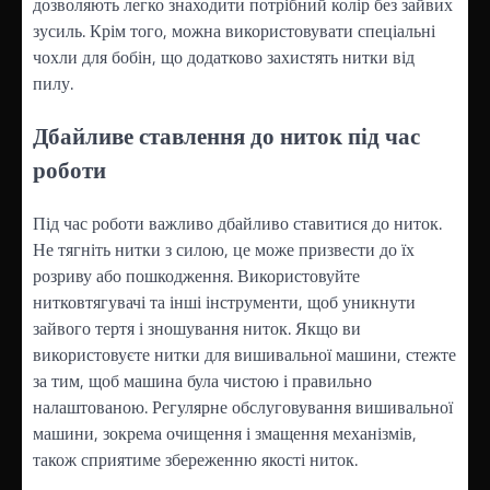
дозволяють легко знаходити потрібний колір без зайвих
зусиль. Крім того, можна використовувати спеціальні
чохли для бобін, що додатково захистять нитки від
пилу.
Дбайливе ставлення до ниток під час
роботи
Під час роботи важливо дбайливо ставитися до ниток.
Не тягніть нитки з силою, це може призвести до їх
розриву або пошкодження. Використовуйте
нитковтягувачі та інші інструменти, щоб уникнути
зайвого тертя і зношування ниток. Якщо ви
використовуєте нитки для вишивальної машини, стежте
за тим, щоб машина була чистою і правильно
налаштованою. Регулярне обслуговування вишивальної
машини, зокрема очищення і змащення механізмів,
також сприятиме збереженню якості ниток.