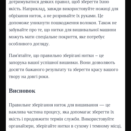
дотримуватися деяких правил, щоб зберегти їхню
якість. Наприклад, завжди використовуйте ножиці для
обрізання ниток, а не розривайте їх руками. Це
допоможе уникнути пошкодження волокон. Також не
забувайте про те, що нитки для вишивальної машини
можуть мати спеціальне покриття, яке потребує
особливого догляду.
Пам’ятайте, що правильно зберігані нитки – це
запорука вашої успішної вишивки. Вони дозволяють
досягти бажаного результату та зберегти красу вашого
твору на довгі роки.
Висновок
Правильне зберігання ниток для вишивання — це
важлива частина процесу, яка допомагає зберегти їх
якість і продовжити термін служби. Використовуйте
органайзери, зберігайте нитки в сухому і темному місці,