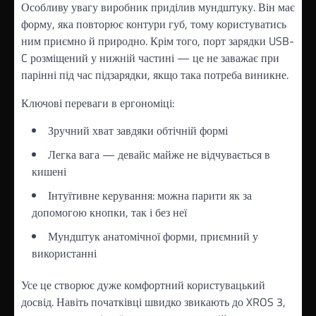
Особливу увагу виробник приділив мундштуку. Він має
форму, яка повторює контури губ, тому користуватись
ним приємно й природно. Крім того, порт зарядки USB-
C розміщений у нижній частині — це не заважає при
парінні під час підзарядки, якщо така потреба виникне.
Ключові переваги в ергономіці:
Зручний хват завдяки обтічній формі
Легка вага — девайс майже не відчувається в
кишені
Інтуїтивне керування: можна парити як за
допомогою кнопки, так і без неї
Мундштук анатомічної форми, приємний у
використанні
Усе це створює дуже комфортний користувацький
досвід. Навіть початківці швидко звикають до XROS 3,