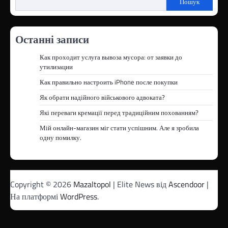
Пошук
Останні записи
Как проходит услуга вывоза мусора: от заявки до
утилизации
Как правильно настроить iPhone после покупки
Як обрати надійного військового адвоката?
Які переваги кремації перед традиційним похованням?
Мій онлайн-магазин міг стати успішним. Але я зробила
одну помилку.
Copyright © 2026
Mazaltopol
| Elite News від
Ascendoor
|
На платформі
WordPress
.