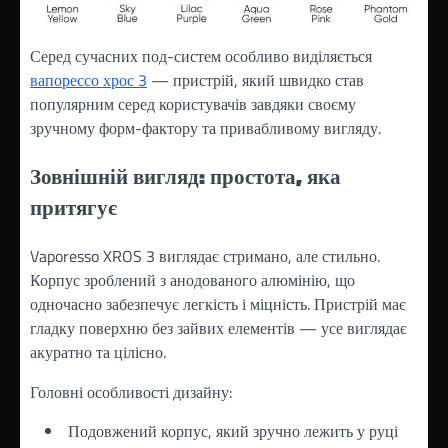
Серед сучасних под-систем особливо виділяється
вапорессо хрос 3
— пристрій, який швидко став
популярним серед користувачів завдяки своєму
зручному форм-фактору та привабливому вигляду.
Зовнішній вигляд: простота, яка
притягує
Vaporesso XROS 3 виглядає стримано, але стильно.
Корпус зроблений з анодованого алюмінію, що
одночасно забезпечує легкість і міцність. Пристрій має
гладку поверхню без зайвих елементів — усе виглядає
акуратно та цілісно.
Головні особливості дизайну:
Подовжений корпус, який зручно лежить у руці