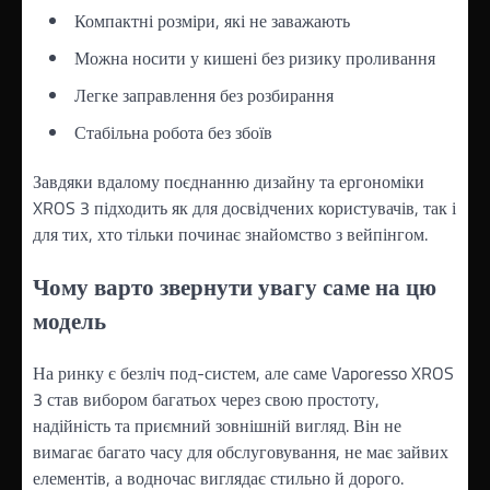
Компактні розміри, які не заважають
Можна носити у кишені без ризику проливання
Легке заправлення без розбирання
Стабільна робота без збоїв
Завдяки вдалому поєднанню дизайну та ергономіки
XROS 3 підходить як для досвідчених користувачів, так і
для тих, хто тільки починає знайомство з вейпінгом.
Чому варто звернути увагу саме на цю
модель
На ринку є безліч под-систем, але саме Vaporesso XROS
3 став вибором багатьох через свою простоту,
надійність та приємний зовнішній вигляд. Він не
вимагає багато часу для обслуговування, не має зайвих
елементів, а водночас виглядає стильно й дорого.