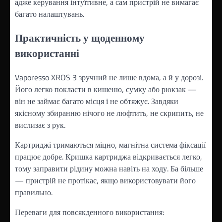
адже керування інтуїтивне, а сам пристрій не вимагає
багато налаштувань.
Практичність у щоденному
використанні
Vaporesso XROS 3 зручний не лише вдома, а й у дорозі.
Його легко покласти в кишеню, сумку або рюкзак —
він не займає багато місця і не обтяжує. Завдяки
якісному збиранню нічого не люфтить, не скрипить, не
вислизає з рук.
Картриджі тримаються міцно, магнітна система фіксації
працює добре. Кришка картриджа відкривається легко,
тому заправити рідину можна навіть на ходу. Ба більше
— пристрій не протікає, якщо використовувати його
правильно.
Переваги для повсякденного використання: