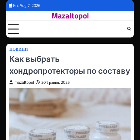
Перейти
Fri, Aug 7, 2026
до
Mazaltopol
вмісту
НОВИНИ
Как выбрать
хондропротекторы по составу
mazaltopol
20 Травня, 2025