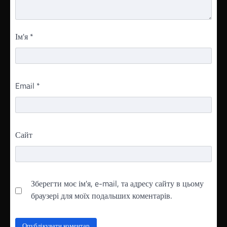
Ім'я
*
Email
*
Сайт
Зберегти моє ім'я, e-mail, та адресу сайту в цьому
браузері для моїх подальших коментарів.