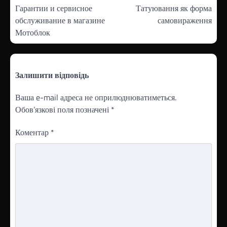
записів
Гарантии и сервисное
Татуювання як форма
обслуживание в магазине
самовираження
Мотоблок
Залишити відповідь
Ваша e-mail адреса не оприлюднюватиметься.
Обов’язкові поля позначені
*
Коментар
*